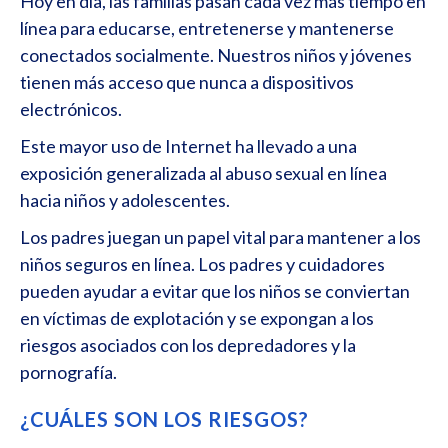
Hoy en día, las familias pasan cada vez más tiempo en
línea para educarse, entretenerse y mantenerse
conectados socialmente. Nuestros niños y jóvenes
tienen más acceso que nunca a dispositivos
electrónicos.
Este mayor uso de Internet ha llevado a una
exposición generalizada al abuso sexual en línea
hacia niños y adolescentes.
Los padres juegan un papel vital para mantener a los
niños seguros en línea. Los padres y cuidadores
pueden ayudar a evitar que los niños se conviertan
en víctimas de explotación y se expongan a los
riesgos asociados con los depredadores y la
pornografía.
¿CUÁLES SON LOS RIESGOS?