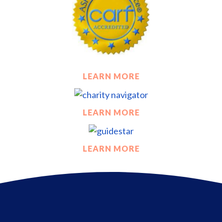
LEARN MORE
LEARN MORE
LEARN MORE