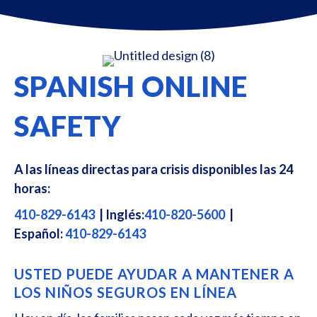
SPANISH ONLINE
SAFETY
A las líneas directas para crisis disponibles las 24
horas:
410-829-6143
| Inglés:
410-820-5600
|
Español:
410-829-6143
USTED PUEDE AYUDAR A MANTENER A
LOS NIÑOS SEGUROS EN LÍNEA